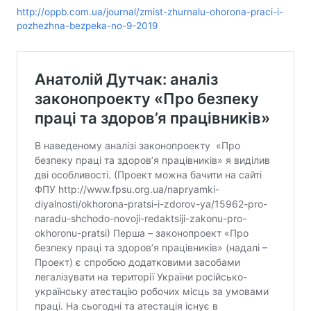
http://oppb.com.ua/journal/zmist-zhurnalu-ohorona-praci-i-
pozhezhna-bezpeka-no-9-2019