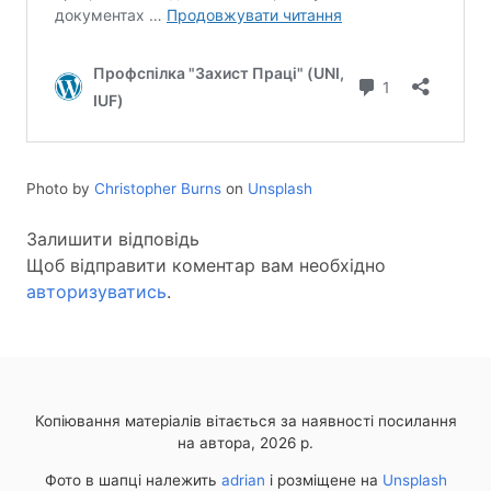
Photo by
Christopher Burns
on
Unsplash
Залишити відповідь
Щоб відправити коментар вам необхідно
авторизуватись
.
Копіювання матеріалів вітається за наявності посилання
на автора, 2026 р.
Фото в шапці належить
adrian
і розміщене на
Unsplash