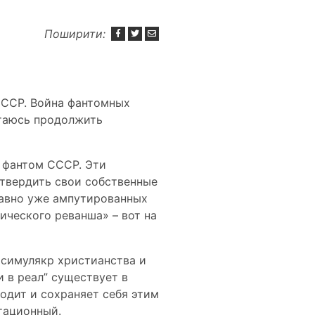
Поширити:
 СССР. Война фантомных
ытаюсь продолжить
 фантом СССР. Эти
твердить свои собственные
давно уже ампутированных
ического реванша» – вот на
 симулякр христианства и
 в реал” существует в
одит и сохраняет себя этим
тационный.