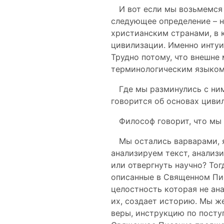
И вот если мы возьмемся 
следующее определение – н
христианским странами, в 
цивилизации. Именно интуит
Трудно потому, что внешне 
терминологическим языком 
Где мы разминулись с ни
говорится об основах циви
Философ говорит, что мы 
Мы остались варварами, 
анализируем текст, анализи
или отвергнуть научно? Тог
описанные в Священном Пис
целостность которая не ан
их, создает историю. Мы ж
веры, инструкцию по поступ