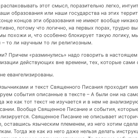
распаковывать этот смысл, поразительно легко, интуи
аши образования или наши государства на этих террит
конце концов эти образования не имеют вообще никако
ивно, потому что логично, на первых порах, трудно вы
мы похожи и, что особенно блокирует такую ​​логику, 
– то ли научным то ли религиозным.
ми? Причем «разминулись» надо говорить в настоящем
лизации действующих вне времени, тех, которые сами 
не евангелизированы.
язычниками и текст Священного Писания проходит мим
руем события описанные в тексте – А были они на сам
да же как тот текст не изучается и в нем не анализиру
ании. Вообще Священное Писание и события, которые
ализируется. Священное Писание не описывает истори
е, оставшись языческим племенем, из него хотим сдел
кам. Тогда же как из него даже нельзя делать инструк