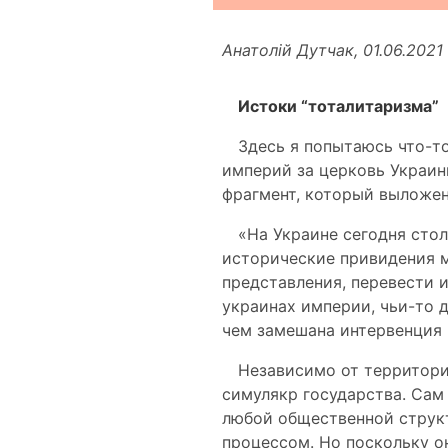
Анатолій Дутчак, 01.06.2021
Истоки “тоталитаризма”
Здесь я попытаюсь что-то
империй за церковь Украин
фрагмент, который выложен н
«На Украине сегодня сто
исторические привидения 
представления, перевести 
украинах империи, чьи-то 
чем замешана интервенция 
Независимо от территори
симулякр государства. Сам
любой общественной структ
процессом. Но поскольку о