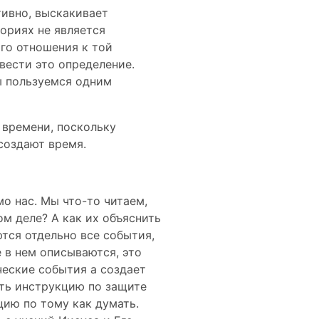
тивно, выскакивает
ориях не является
го отношения к той
вести это определение.
мы пользуемся одним
 времени, поскольку
создают время.
о нас. Мы что-то читаем,
ом деле? А как их объяснить
ются отдельно все события,
 в нем описываются, это
ческие события а создает
ать инструкцию по защите
цию по тому как думать.