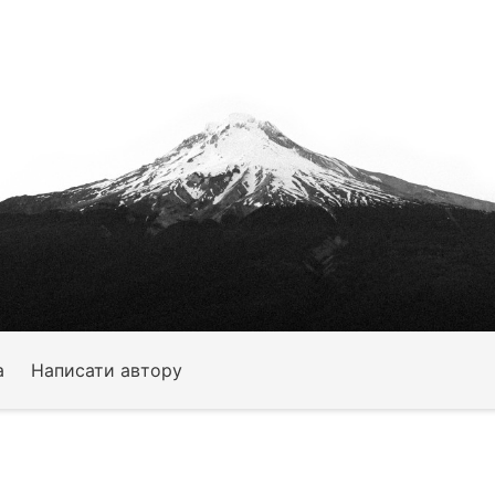
а
Написати автору