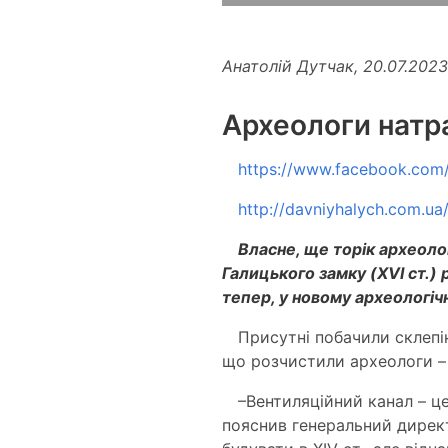
Анатолій Дутчак, 20.07.2023
Археологи натр
https://www.facebook.com
http://davniyhalych.com.ua
Власне, ще торік археолог
Галицького замку (XVI ст.) 
тепер, у новому археологіч
Присутні побачили склепі
що розчистили археологи –
–Вентиляційний канал – це
пояснив генеральний дирек