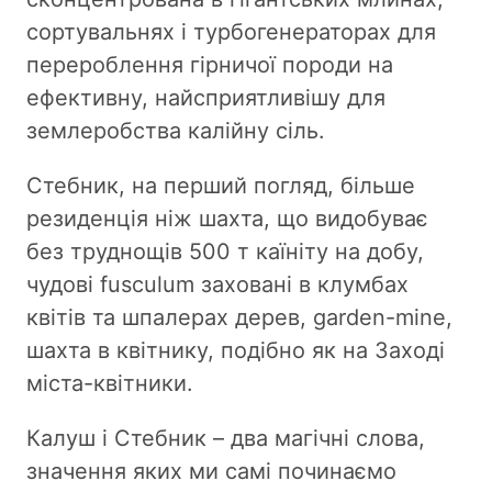
сортувальнях і турбогенераторах для
перероблення гірничої породи на
ефективну, найсприятливішу для
землеробства калійну сіль.
Стебник, на перший погляд, більше
резиденція ніж шахта, що видобуває
без труднощів 500 т каїніту на добу,
чудові fusculum заховані в клумбах
квітів та шпалерах дерев, garden-mine,
шахта в квітнику, подібно як на Заході
міста-квітники.
Калуш і Стебник – два магічні слова,
значення яких ми самі починаємо