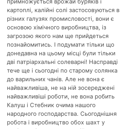
примножується врожай буряків і
картоплі, калійні солі застосовуються в
різних галузях промисловості, вони є
основою хімічного виробництва, із
загрозою якого нам ще прийдеться
познайомитись. І подумати тільки що
донедавна на цьому місці були тільки
дві патріархальні солеварні! Насправді
тече ще і сьогодні по старому солянка
до варильних чанів. Але не вона є
найважливіша, не на ній зосереджені
найважливіші роботи, не вона робить
Калуш і Стебник очима нашого
народного господарства. Сьогоднішня
робота і виробництво обох шахт у