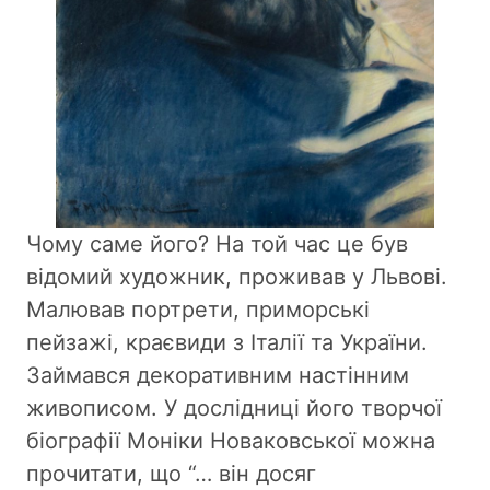
Чому саме його? На той час це був
відомий художник, проживав у Львові.
Малював портрети, приморські
пейзажі, краєвиди з Італії та України.
Займався декоративним настінним
живописом. У дослідниці його творчої
біографії Моніки Новаковської можна
прочитати, що “… він досяг