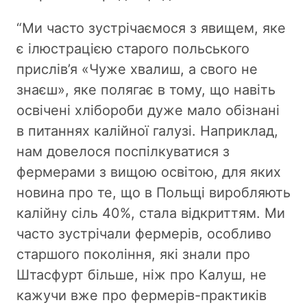
“Ми часто зустрічаємося з явищем, яке
є ілюстрацією старого польського
прислів’я «Чуже хвалиш, а свого не
знаєш», яке полягає в тому, що навіть
освічені хлібороби дуже мало обізнані
в питаннях калійної галузі. Наприклад,
нам довелося поспілкуватися з
фермерами з вищою освітою, для яких
новина про те, що в Польщі виробляють
калійну сіль 40%, стала відкриттям. Ми
часто зустрічали фермерів, особливо
старшого покоління, які знали про
Штасфурт більше, ніж про Калуш, не
кажучи вже про фермерів-практиків