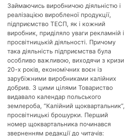
Займаючись виробничою діяльністю і
реалізацією виробленої продукції,
підприємство ТЕСП, як і кожний
виробник, приділяло уваги рекламній і
просвітницькій діяльності. Причому
така діяльність підприємства була
особливо важливою, виходячи з кризи
20-х років, економічних воєн із
зарубіжними виробниками калійних
добрив. З цими цілями Товариство
видавало календар польського
землероба, “Калійний щоквартальник”,
просвітницькі брошурки. Перший
номер щоквартальника починався
зверненням редакції до читачів: