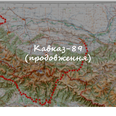
Кавказ-89
(продовження)