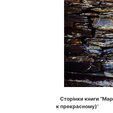
Сторінки книги “Мар
к прекрасному)
”