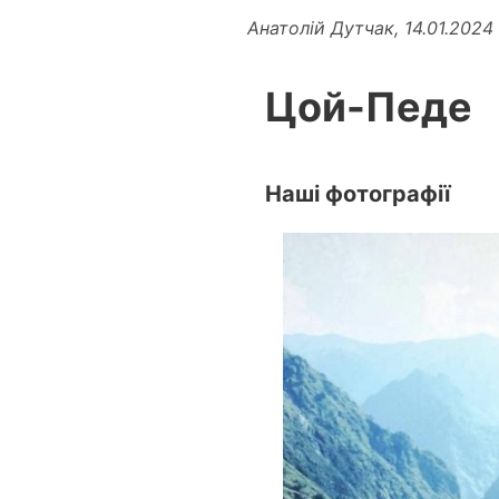
Анатолій Дутчак, 14.01.2024
Цой-Педе
Наші фотографії