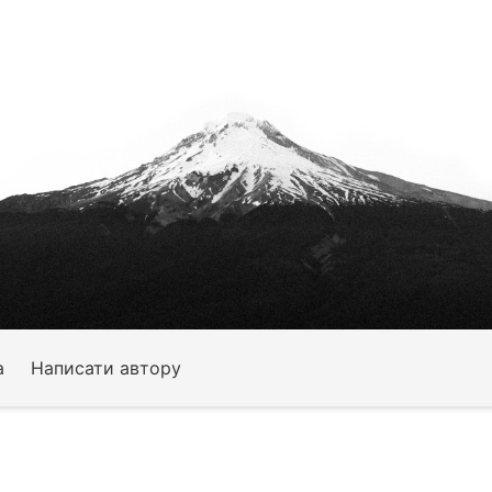
а
Написати автору