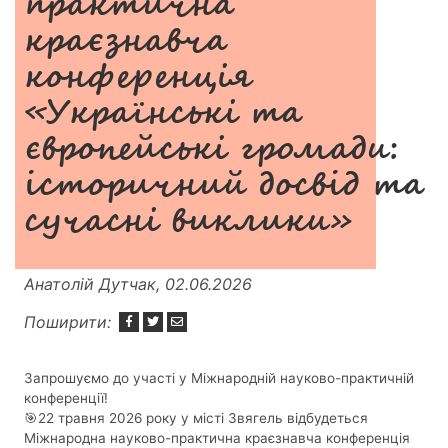
практична
краєзнавча
конференція
«Українські та
європейські громади:
історичний досвід та
сучасні виклики»
Анатолій Дутчак, 02.06.2026
Поширити:
Запрошуємо до участі у Міжнародній науково-практичній
конференції!
🎯22 травня 2026 року у місті Звягель відбудеться
Міжнародна науково-практична краєзнавча конференція