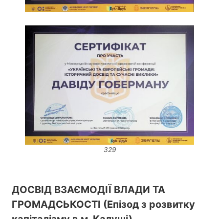
329
ДОСВІД ВЗАЄМОДІЇ ВЛАДИ ТА
ГРОМАДСЬКОСТІ (Епізод з розвитку