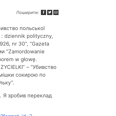
Поширити:
бивство польської
: dziennik polityczny,
1926, nr 30”, “Gazeta
ами “Zamordowanie
oporem w głowę.
ZYCIELKI” – “Убивство
смішки сокирою по
льку”.
и. Я зробив переклад