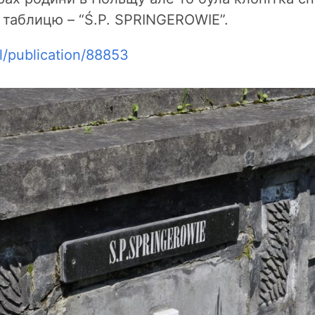
в таблицю – “Ś.P. SPRINGEROWIE”.
l/publication/88853