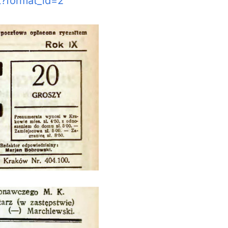
nt?format_id=2