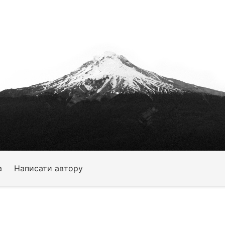
а
Написати автору