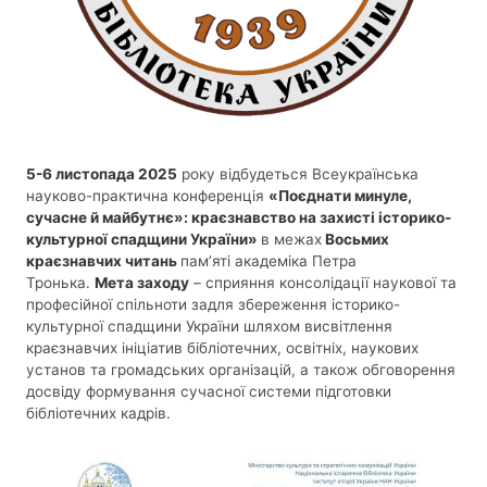
5-6 листопада 2025
року відбудеться Всеукраїнська
науково-практична конференція
«Поєднати минуле,
сучасне й майбутнє»: краєзнавство на захисті історико-
культурної спадщини України»
в межах
Восьмих
краєзнавчих читань
пам’яті академіка Петра
Тронька.
Мета заходу
– сприяння консолідації наукової та
професійної спільноти задля збереження історико-
культурної спадщини України шляхом висвітлення
краєзнавчих ініціатив бібліотечних, освітніх, наукових
установ та громадських організацій, а також обговорення
досвіду формування сучасної системи підготовки
бібліотечних кадрів.