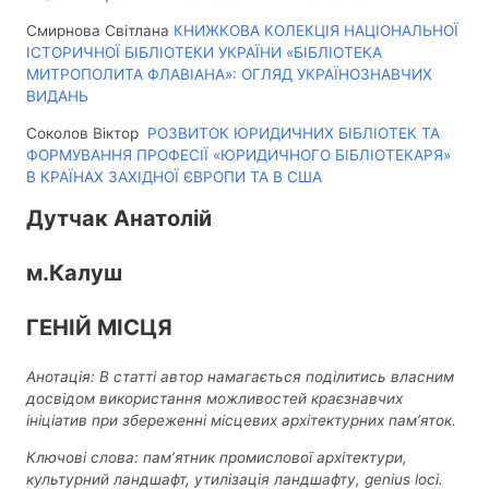
Смирнова Світлана
КНИЖКОВА КОЛЕКЦІЯ НАЦІОНАЛЬНОЇ
ІСТОРИЧНОЇ БІБЛІОТЕКИ УКРАЇНИ
«
БІБЛІОТЕКА
МИТРОПОЛИТА ФЛАВІАНА
»
: ОГЛЯД УКРАЇНОЗНАВЧИХ
ВИДАНЬ
Соколов Віктор
РОЗВИТОК ЮРИДИЧНИХ БІБЛІОТЕК ТА
ФОРМУВАННЯ ПРОФЕСІЇ «ЮРИДИЧНОГО БІБЛІОТЕКАРЯ»
В КРАЇНАХ ЗАХІДНОЇ ЄВРОПИ ТА В США
Дутчак Анатолій
м.Калуш
ГЕНІЙ МІСЦЯ
Анотація: В статті автор намагається поділитись власним
досвідом використання можливостей
краєзнавчих
ініціатив при збереженні місцевих архітектурних пам’яток.
Ключові слова: пам’ятник промислової архітектури,
культурний ландшафт, утилізація ландшафту, genius loci.