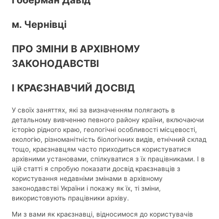
м. Чернівці
ПРО ЗМІНИ В АРХІВНОМУ
ЗАКОНОДАВСТВІ
І КРАЄЗНАВЧИЙ ДОСВІД
У своїх заняттях, які за визначенням полягають в
детальному вивченню певного району країни, включаючи
історію рідного краю, геологічні особливості місцевості,
екологію, різноманітність біологічних видів, етнічний склад
тощо, краєзнавцям часто приходиться користуватися
архівними установами, спілкуватися з їх працівниками. І в
цій статті я спробую показати досвід краєзнавців з
користування недавніми змінами в архівному
законодавстві України і покажу як їх, ті зміни,
використовують працівники архіву.
Ми з вами як краєзнавці, відносимося до користувачів