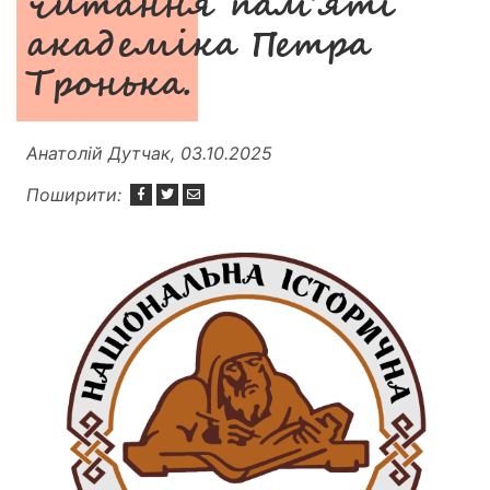
читання пам’яті
академіка Петра
Тронька.
Анатолій Дутчак, 03.10.2025
Поширити: