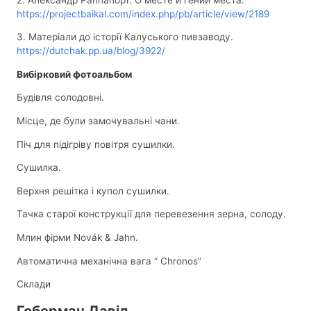
https://projectbaikal.com/index.php/pb/article/view/2189
3. Матеріали до історії Калуського пивзаводу.
https://dutchak.pp.ua/blog/3922/
Вибірковий фотоальбом
Будівля солодовні.
Місце, де були замочувальні чани.
Піч для підігріву повітря сушилки.
Сушилка.
Верхня решітка і купол сушилки.
Тачка старої конструкції для перевезення зерна, солоду.
Млин фірми Novák & Jahn.
Автоматична механічна вага “ Chronos”
Склади
Гоберман Давід