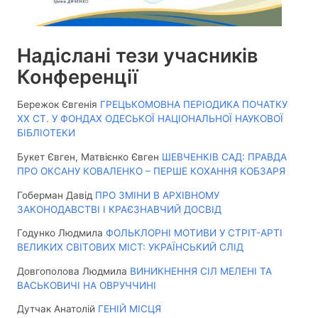
Надіслані тези учасників
Конференції
Бережок Євгенія
ГРЕЦЬКОМОВНА ПЕРІОДИКА ПОЧАТКУ
ХХ СТ. У ФОНДАХ ОДЕСЬКОЇ НАЦІОНАЛЬНОЇ НАУКОВОЇ
БІБЛІОТЕКИ
Букет Євген, Матвієнко Євген
ШЕВЧЕНКІВ САД: ПРАВДА
ПРО ОКСАНУ КОВАЛЕНКО – ПЕРШЕ КОХАННЯ КОБЗАРЯ
Гоберман Давід
ПРО ЗМІНИ В АРХІВНОМУ
ЗАКОНОДАВСТВІ І КРАЄЗНАВЧИЙ ДОСВІД
Годунко Людмила
ФОЛЬКЛОРНІ МОТИВИ У СТРІТ-АРТІ
ВЕЛИКИХ СВІТОВИХ МІСТ: УКРАЇНСЬКИЙ СЛІД
Довгополова Людмила
ВИНИКНЕННЯ СІЛ МЕЛЕНІ ТА
ВАСЬКОВИЧІ НА ОВРУЧЧИНІ
Дутчак Анатолій
ГЕНІЙ МІСЦЯ