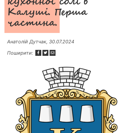
кухонної солі в
Калуші. Перша
частина.
Анатолій Дутчак, 30.07.2024
Поширити: