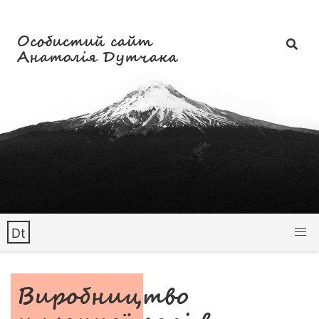
Особистий сайт
Анатолія Дутчака
Dt
Виробництво