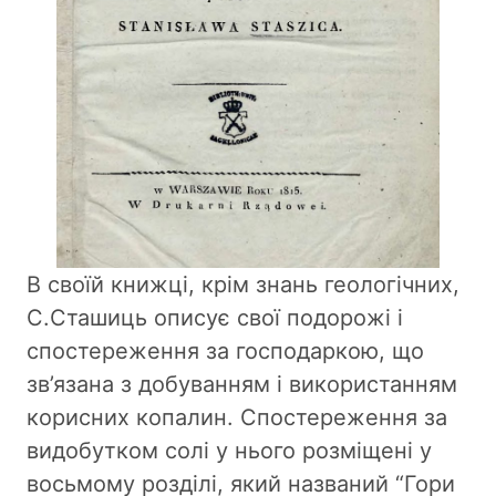
В своїй книжці, крім знань геологічних,
С.Сташиць описує свої подорожі і
спостереження за господаркою, що
зв’язана з добуванням і використанням
корисних копалин. Спостереження за
видобутком солі у нього розміщені у
восьмому розділі, який названий “Гори