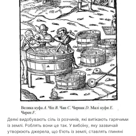
Деякі видобувають сіль із розчинів, які витікають гарячими
із землі. Роблять вони це так. У вибоїну, яку зазвичай
утворюють джерела, що б’ють із землі, ставлять глиняні