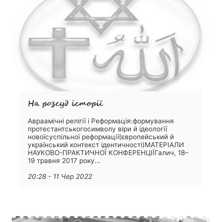
На розсуд історії
Авраамічні релігії і Реформація:формування
протестантськогосимволу віри й ідеології
новоїсуспільної реформації(європейський й
український контекст ідентичності)МАТЕРІАЛИ
НАУКОВО-ПРАКТИЧНОЇ КОНФЕРЕНЦІЇГалич, 18–
19 травня 2017 року...
20:28 - 11 Чер 2022