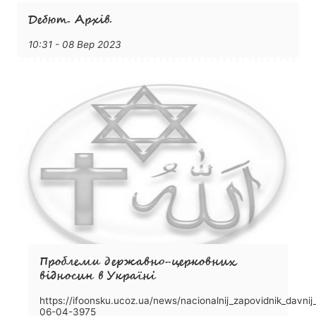
Дебют. Архів.
10:31 - 08 Вер 2023
Проблеми державно-церковних
відносин в Україні
https://ifoonsku.ucoz.ua/news/nacionalnij_zapovidnik_davnij
06-04-3975