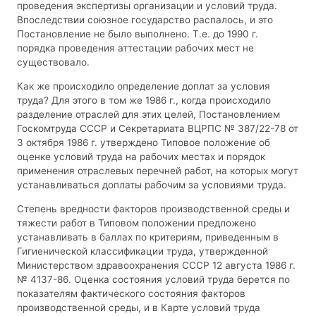
проведения экспертизы организации и условий труда.
Впоследствии союзное государство распалось, и это
Постановление не было выполнено. Т.е. до 1990 г.
порядка проведения аттестации рабочих мест не
существовало.
Как же происходило определение доплат за условия
труда? Для этого в том же 1986 г., когда происходило
разделение отраслей для этих целей, Постановлением
Госкомтруда СССР и Секретариата ВЦРПС № 387/22-78 от
3 октября 1986 г. утверждено Типовое положение об
оценке условий труда на рабочих местах и порядок
применения отраслевых перечней работ, на которых могут
устанавливаться доплаты рабочим за условиями труда.
Степень вредности факторов производственной среды и
тяжести работ в Типовом положении предложено
устанавливать в баллах по критериям, приведенным в
Гигиенической классификации труда, утвержденной
Министерством здравоохранения СССР 12 августа 1986 г.
№ 4137-86. Оценка состояния условий труда берется по
показателям фактического состояния факторов
производственной среды, и в Карте условий труда