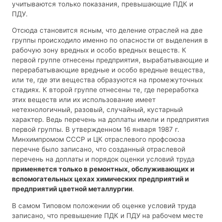
учитываются только показания, превышающие ПДК и
ПДУ.
Отсюда становится ясным, что деление отраслей на две
группы происходило именно по опасности от выделения в
рабочую зону вредных и особо вредных веществ. К
первой группе отнесены предприятия, вырабатывающие и
перерабатывающие вредные и особо вредные вещества,
или те, где эти вещества образуются на промежуточных
стадиях. К второй группе отнесены те, где переработка
этих веществ или их использование имеет
нетехнологичный, разовый, случайный, кустарный
характер. Ведь перечень на доплаты имели и предприятия
первой группы. В утвержденном 16 января 1987 г.
Минхимпромом СССР и ЦК отраслевого профсоюза
перечне было записано, что созданный отраслевой
перечень на доплаты и порядок оценки условий труда
применяется только в ремонтных, обслуживающих и
вспомогательных цехах химических предприятий и
предприятий цветной металлургии
.
В самом Типовом положении об оценке условий труда
записано, что превышение ПДК и ПДУ на рабочем месте