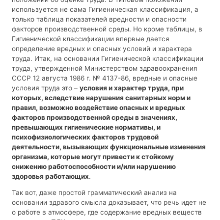
используется не сама Гигиеническая классификация, а
только таблица показателей вредности и опасности
факторов производственной среды. Но кроме таблицы, в
Гигиенической классификации впервые дается
определение вредных и опасных условий и характера
труда. Итак, на основании Гигиенической классификации
труда, утвержденной Министерством здравоохранения
СССР 12 августа 1986 г. № 4137-86, вредные и опасные
условия труда это –
условия и характер труда, при
которых, вследствие нарушения санитарных норм и
правил, возможно воздействие опасных и вредных
факторов производственной среды в значениях,
превышающих гигиенические нормативы, и
психофизиологических факторов трудовой
деятельности, вызывающих функциональные изменения
организма, которые могут привести к стойкому
снижению работоспособности и/или нарушению
здоровья работающих
.
Так вот, даже простой грамматический анализ на
основании здравого смысла доказывает, что речь идет не
о работе в атмосфере, где содержание вредных веществ