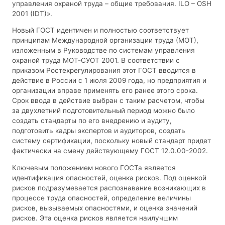
управления охраной труда – общие требования. ILO – OSH
2001 (IDT)».
Новый ГОСТ идентичен и полностью соответствует
принципам Международной организации труда (МОТ),
изложенным в Руководстве по системам управления
охраной труда МОТ-СУОТ 2001. В соответствии с
приказом Ростехрегулирования этот ГОСТ вводится в
действие в России с 1 июля 2009 года, но предприятия и
организации вправе применять его ранее этого срока.
Срок ввода в действие выбран с таким расчетом, чтобы
за двухлетний подготовительный период можно было
создать стандарты по его внедрению и аудиту,
подготовить кадры экспертов и аудиторов, создать
систему сертификации, поскольку новый стандарт придет
фактически на смену действующему ГОСТ 12.0.00-2002.
Ключевым положением нового ГОСТа является
идентификация опасностей, оценка рисков. Под оценкой
рисков подразумевается распознавание возникающих в
процессе труда опасностей, определение величины
рисков, вызываемых опасностями, и оценка значений
рисков. Эта оценка рисков является наилучшим