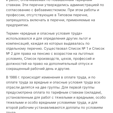
ставкам. Эти перечни утверждались администрацией по
согласованию с фабзавместкомом. При этом работы и
профессии, отсутствующие в Типовом перечне,
запрещалось включать в перечни, применяемые на
предприятии.
Термин «вредные и опасные условия труда»
использовался и для определения других льгот и
компенсаций, каждая из которых выдавалась по
отдельному перечню. Существовал Список № 1 и Список
№ 2 для права на пенсию с возрастом на льготных
условиях, Список производств, цехов, профессий и
должностей на право на дополнительный отпуск и
сокращенный рабочий день и другие.
В 1986 г. происходят изменения в оплате труда, и по
оплате труда за вредные и опасные условия труда все
отрасли делятся на две группы. Для первой группы
предусмотрена оплата по тарифным ставкам (окладам),
установленным для работ с тяжелыми и вредными, особо
тяжелыми и особо вредными условиями труда, и для
второй рабочим устанавливаются доплаты по условиям
труда.