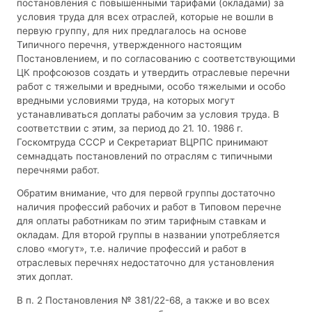
постановления с повышенными тарифами (окладами) за
условия труда для всех отраслей, которые не вошли в
первую группу, для них предлагалось на основе
Типичного перечня, утвержденного настоящим
Постановлением, и по согласованию с соответствующими
ЦК профсоюзов создать и утвердить отраслевые перечни
работ с тяжелыми и вредными, особо тяжелыми и особо
вредными условиями труда, на которых могут
устанавливаться доплаты рабочим за условия труда. В
соответствии с этим, за период до 21. 10. 1986 г.
Госкомтруда СССР и Секретариат ВЦРПС принимают
семнадцать постановлений по отраслям с типичными
перечнями работ.
Обратим внимание, что для первой группы достаточно
наличия профессий рабочих и работ в Типовом перечне
для оплаты работникам по этим тарифным ставкам и
окладам. Для второй группы в названии употребляется
слово «могут», т.е. наличие профессий и работ в
отраслевых перечнях недостаточно для установления
этих доплат.
В п. 2 Постановления № 381/22-68, а также и во всех