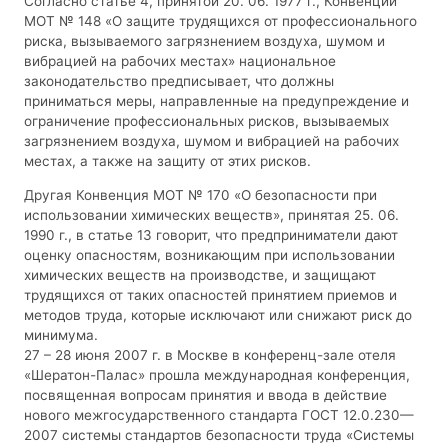
Согласно статье 4, принятой 20. 06. 1977 г., Конвенции
МОТ № 148 «О защите трудящихся от профессионального
риска, вызываемого загрязнением воздуха, шумом и
вибрацией на рабочих местах» национальное
законодательство предписывает, что должны
приниматься меры, направленные на предупреждение и
ограничение профессиональных рисков, вызываемых
загрязнением воздуха, шумом и вибрацией на рабочих
местах, а также на защиту от этих рисков.
Другая Конвенция МОТ № 170 «О безопасности при
использовании химических веществ», принятая 25. 06.
1990 г., в статье 13 говорит, что предприниматели дают
оценку опасностям, возникающим при использовании
химических веществ на производстве, и защищают
трудящихся от таких опасностей принятием приемов и
методов труда, которые исключают или снижают риск до
минимума.
27 – 28 июня 2007 г. в Москве в конференц-зале отеля
«Шератон-Палас» прошла международная конференция,
посвященная вопросам принятия и ввода в действие
нового межгосударственного стандарта ГОСТ 12.0.230—
2007 системы стандартов безопасности труда «Системы