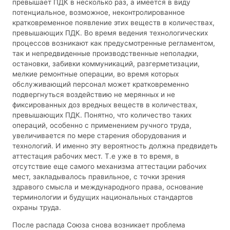
превышает ПДК в несколько раз, а имеется в виду
потенциальное, возможное, неконтролированное
кратковременное появление этих веществ в количествах,
превышающих ПДК. Во время ведения технологических
процессов возникают как предусмотренные регламентом,
так и непредвиденные производственные неполадки,
остановки, забивки коммуникаций, разгерметизации,
мелкие ремонтные операции, во время которых
обслуживающий персонал может кратковременно
подвергнуться воздействию не мерянных и не
фиксированных доз вредных веществ в количествах,
превышающих ПДК. Понятно, что количество таких
операций, особенно с применением ручного труда,
увеличивается по мере старения оборудования и
технологий. И именно эту вероятность должна предвидеть
аттестация рабочих мест. Т.е уже в то время, в
отсутствие еще самого механизма аттестации рабочих
мест, закладывалось правильное, с точки зрения
здравого смысла и международного права, основание
терминологии и будущих национальных стандартов
охраны труда.
После распада Союза снова возникает проблема