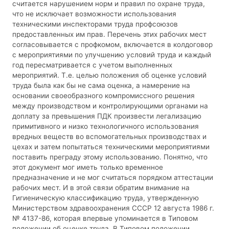
считается нарушением норм и правил по охране труда,
что не исключает возможности использования
техническими инспекторами труда профсоюзов
предоставленных им прав. Перечень этих рабочих мест
согласовывается с профкомом, включается в колдоговор
с мероприятиями по улучшению условий труда и каждый
год пересматривается с учетом выполненных
мероприятий. Т.е. целью положения об оценке условий
труда была как бы не сама оценка, а намерение на
основании своеобразного компромиссного решения
между производством и контролирующими органами на
доплату за превышения ПДК произвести легализацию
примитивного и низко технологичного использования
вредных веществ во вспомогательных производствах и
цехах и затем попытаться техническими мероприятиями
поставить преграду этому использованию. Понятно, что
этот документ мог иметь только временное
предназначение и не мог считаться порядком аттестации
рабочих мест. И в этой связи обратим внимание на
Гигиеническую классификацию труда, утвержденную
Министерством здравоохранения СССР 12 августа 1986 г.
№ 4137-86, которая впервые упоминается в Типовом
положении об оценке труда. В Типовом положении