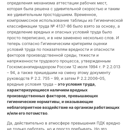
определения механизма аттестации рабочих мест,
которая была решена с удивительной скоростью и таким
же удивительным простодушием. Временное,
компромиссное использование таблицы из Гигиенической
классификации труда № 4137-86 было взято за основу, а
определение вредных и опасных условий труда было
просто переписано, и в нем заменено несколько слов. И
теперь согласно Гигиеническим критериям оценки
условий труда по показателям вредности и опасности
факторов производственной среды, тяжести и
напряженности трудового процесса, утвержденным
Госкомсанэпиднадзором России 12 июля 1994 г. Р 2.2.013
– 94, а также пришедшим на смену этому документу
руководств Р 2.2. 755 – 99, и затем Р 2.2.2006–05,
вредные условия труда –
это условия труда,
характеризующиеся наличием вредных
производственных факторов, превышающих
гигиенические нормативы, и оказывающие
неблагоприятное воздействие на организм работающих
и/или его потомство
.
Да, действительно в атмосфере превышения ПДК вредно
не только работать, но и просто пребывать. Но это