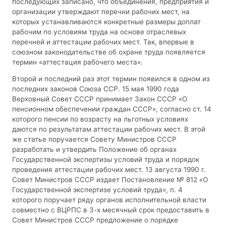
последующих записано, что объединения, предприятия и
организации утверждают перечни рабочих мест, на
которых устанавливаются конкретные размеры доплат
рабочим по условиям труда на основе отраслевых
перечней и аттестации рабочих мест. Так, впервые в
союзном законодательстве об охране труда появляется
термин «аттестация рабочего места».
Второй и последний раз этот термин появился в одном из
последних законов Союза ССР. 15 мая 1990 года
Верховный Совет СССР принимает Закон СССР «О
пенсионном обеспечении граждан СССР», согласно ст. 14
которого пенсии по возрасту на льготных условиях
даются по результатам аттестации рабочих мест. В этой
же статье поручается Совету Министров СССР
разработать и утвердить Положение об органах
Государственной экспертизы условий труда и порядок
проведения аттестации рабочих мест. 13 августа 1990 г.
Совет Министров СССР издает Постановление № 812 «О
Государственной экспертизе условий труда», п. 4
которого поручает ряду органов исполнительной власти
совместно с ВЦРПС в 3-х месячный срок предоставить в
Совет Министров СССР предложение о порядке