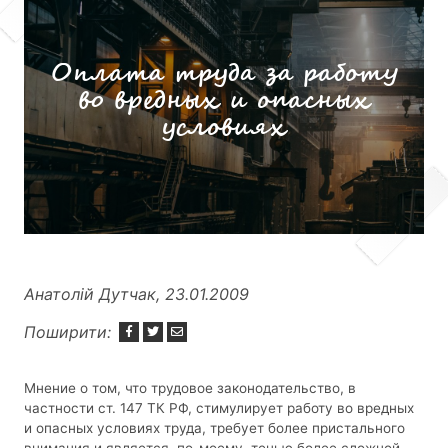
Оплата труда за работу
во вредных и опасных
условиях
Анатолій Дутчак, 23.01.2009
Поширити:
Мнение о том, что трудовое законодательство, в
частности ст. 147 ТК РФ, стимулирует работу во вредных
и опасных условиях труда, требует более пристального
внимания и является, по-моему, тенью более сложной,