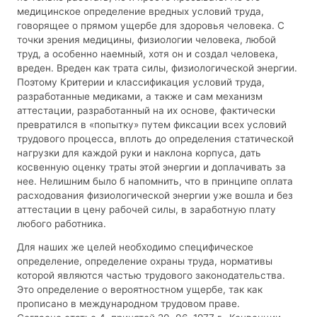
медицинское определение вредных условий труда,
говорящее о прямом ущербе для здоровья человека. С
точки зрения медицины, физиологии человека, любой
труд, а особенно наемный, хотя он и создал человека,
вреден. Вреден как трата силы, физиологической энергии.
Поэтому Критерии и классификация условий труда,
разработанные медиками, а также и сам механизм
аттестации, разработанный на их основе, фактически
превратился в «попытку» путем фиксации всех условий
трудового процесса, вплоть до определения статической
нагрузки для каждой руки и наклона корпуса, дать
косвенную оценку траты этой энергии и доплачивать за
нее. Нелишним было б напомнить, что в принципе оплата
расходования физиологической энергии уже вошла и без
аттестации в цену рабочей силы, в заработную плату
любого работника.
Для наших же целей необходимо специфическое
определение, определение охраны труда, нормативы
которой являются частью трудового законодательства.
Это определение о вероятностном ущербе, так как
прописано в международном трудовом праве.