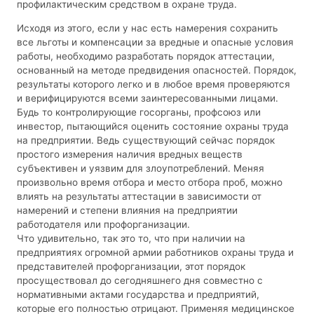
профилактическим средством в охране труда.
Исходя из этого, если у нас есть намерения сохранить
все льготы и компенсации за вредные и опасные условия
работы, необходимо разработать порядок аттестации,
основанный на методе предвидения опасностей. Порядок,
результаты которого легко и в любое время проверяются
и верифицируются всеми заинтересованными лицами.
Будь то контролирующие госорганы, профсоюз или
инвестор, пытающийся оценить состояние охраны труда
на предприятии. Ведь существующий сейчас порядок
простого измерения наличия вредных веществ
субъективен и уязвим для злоупотреблений. Меняя
произвольно время отбора и место отбора проб, можно
влиять на результаты аттестации в зависимости от
намерений и степени влияния на предприятии
работодателя или профорганизации.
Что удивительно, так это то, что при наличии на
предприятиях огромной армии работников охраны труда и
представителей профорганизации, этот порядок
просуществовал до сегодняшнего дня совместно с
нормативными актами государства и предприятий,
которые его полностью отрицают. Применяя медицинское