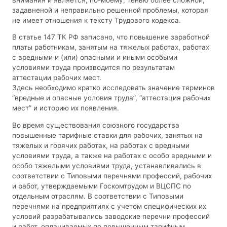
задавненой и неправильно решенной проблемы, которая
не имеет отношения к тексту Трудового кодекса.
В статье 147 ТК РФ записано, что повышение заработной
платы работникам, занятым на тяжелых работах, работах
с вредными и (или) опасными и иными особыми
условиями труда производится по результатам
аттестации рабочих мест.
Здесь необходимо кратко исследовать значение терминов
“вредные и опасные условия труда”, “аттестация рабочих
мест” и историю их появления.
Во время существования союзного государства
повышенные тарифные ставки для рабочих, занятых на
тяжелых и горячих работах, на работах с вредными
условиями труда, а также на работах с особо вредными и
особо тяжелыми условиями труда, устанавливались в
соответствии с Типовыми перечнями профессий, рабочих
и работ, утверждаемыми Госкомтрудом и ВЦСПС по
отдельным отраслям. В соответствии с Типовыми
перечнями на предприятиях с учетом специфических их
условий разрабатывались заводские перечни профессий
и работ, оплачиваемых по повышенным тарифным