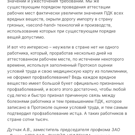
значений и ужесточения требований. Мы же
существующим порядком проведения аттестации
рабочих мест фактически увеличили значения ПДК всех
вредных веществ, окрыли дорогу импорту в страну
грязных, «second-hand» технологий и производств,
использование которых при существующем порядке
вещей допустимо.
И вот что интересно – неужели в стране нет ни одного
работника, который, проработав несколько дней на
аттестованном рабочем месте, по истечении некоторого
времени, используя заполненный Протокол оценки
условий труда и свою медицинскую карту из поликлиники,
не оформил профзаболевание? Ведь каждое вредное
вещество имеет большой букет официально признанных
профзаболеваний, и всего этого достаточно, чтобы любой
суд легко и быстро признал причинную связь между
болезнями работника и тем превышением ПДК, которое
записано в Протоколе оценки условий труда, и тем самым
подтвердил профзаболевание истца. А таких работников в
стране сотни тысяч.
Дутчак А.В., заместитель председателя профкома ЗАО