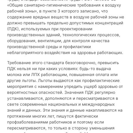
«Общие санитарно-гигиенические требования к воздуху
рабочей зоны», в пункте 3 которого записано, что
содержание вредных веществ в воздухе рабочей зоны не
должно превышать предельно допустимых концентраций
(ПДК), используемых при проектировании
производственных зданий, технологических процессов,
оборудования, вентиляции, для контроля качества
производственной среды и профилактики
неблагоприятного воздействия на здоровье работающих.
Требование этого стандарта безоговорочно, превысить
ПДК нельзя ни при каких условиях: будь-то выдача
молока или ЛПХ работающим, повышенная оплата или
другие льготы. Льготы выдаются как профилактические
мероприятия с намерением упредить ущерб здоровью от
вероятностных опасностей. Значения ПДК регулярно
устанавливаются, дополняются и пересматриваются в
свете современных национальных и международных
знаний и данных. Эти знания и данные накапливаются на
протяжении многих лет, пишутся фактически
профзаболеваниями работников и поэтому если
пересматриваются, то только в сторону уменьшения