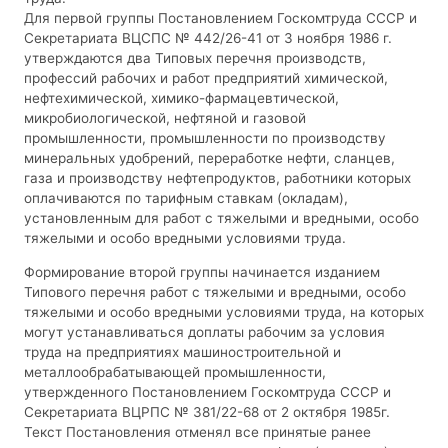
Для первой группы Постановлением Госкомтруда СССР и
Секретариата ВЦСПС № 442/26-41 от 3 ноября 1986 г.
утверждаются два Типовых перечня производств,
профессий рабочих и работ предприятий химической,
нефтехимической, химико-фармацевтической,
микробиологической, нефтяной и газовой
промышленности, промышленности по производству
минеральных удобрений, переработке нефти, сланцев,
газа и производству нефтепродуктов, работники которых
оплачиваются по тарифным ставкам (окладам),
установленным для работ с тяжелыми и вредными, особо
тяжелыми и особо вредными условиями труда.
Формирование второй группы начинается изданием
Типового перечня работ с тяжелыми и вредными, особо
тяжелыми и особо вредными условиями труда, на которых
могут устанавливаться доплаты рабочим за условия
труда на предприятиях машиностроительной и
металлообрабатывающей промышленности,
утвержденного Постановлением Госкомтруда СССР и
Секретариата ВЦРПС № 381/22-68 от 2 октября 1985г.
Текст Постановления отменял все принятые ранее