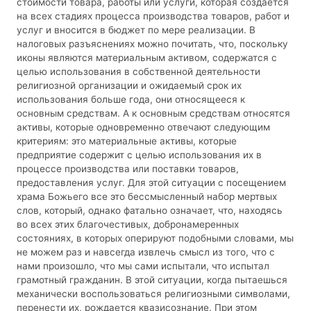
стоимости товара, работы или услуги, которая создаётся
на всех стадиях процесса производства товаров, работ и
услуг и вносится в бюджет по мере реализации. В
налоговых разъяснениях можно почитать, что, поскольку
иконы являются материальным активом, содержатся с
целью использования в собственной деятельности
религиозной организации и ожидаемый срок их
использования больше года, они относящееся к
основным средствам. А к основным средствам относятся
активы, которые одновременно отвечают следующим
критериям: это материальные активы, которые
предприятие содержит с целью использования их в
процессе производства или поставки товаров,
предоставления услуг. Для этой ситуации с посещением
храма Божьего все это бессмысленный набор мертвых
слов, который, однако фатально означает, что, находясь
во всех этих благочестивых, добронамеренных
состояниях, в которых оперируют подобными словами, мы
не можем раз и навсегда извлечь смысл из того, что с
нами произошло, что мы сами испытали, что испытал
грамотный гражданин. В этой ситуации, когда пытаешься
механически воспользоваться религиозными символами,
перенести их, рождается квазисознание. При этом