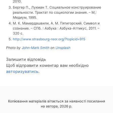
2010.
Бергер П., Лукман Т. Социальное конструирование
реальности. Трактат по социологии знания. – М,:
Медиум, 1995.
М. К. Мамардашвили, А. М. Пятигорский. Символ и
сознание. – СПб. : Азбука : Азбука-Аттикус, 2011. –
320 с.
http://www.strasbourg-reor.org/?topicid=915
Photo by
John-Mark Smith
on
Unsplash
Залишити відповідь
Щоб відправити коментар вам необхідно
авторизуватись
.
Копіювання матеріалів вітається за наявності посилання
на автора, 2026 р.