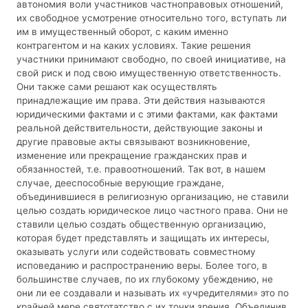
автономия воли участников частноправовых отношений,
их свободное усмотрение относительно того, вступать ли
им в имущественный оборот, с каким именно
контрагентом и на каких условиях. Такие решения
участники принимают свободно, по своей инициативе, на
свой риск и под свою имущественную ответственность.
Они также сами решают как осуществлять
принадлежащие им права. Эти действия называются
юридическими фактами и с этими фактами, как фактами
реальной действительности, действующие законы и
другие правовые акты связывают возникновение,
изменение или прекращение гражданских прав и
обязанностей, т.е. правоотношений. Так вот, в нашем
случае, дееспособные верующие граждане,
объединившиеся в религиозную организацию, не ставили
целью создать юридическое лицо частного права. Они не
ставили целью создать общественную организацию,
которая будет представлять и защищать их интересы,
оказывать услуги или содействовать совместному
исповеданию и распространению веры. Более того, в
большинстве случаев, по их глубокому убеждению, не
они ли ее создавали и называть их «учредителями» это по
крайней мере святотатство с их точки зрения. Объединив