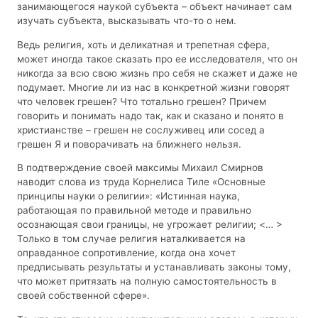
занимающегося наукой субъекта – объект начинает сам
изучать субъекта, высказывать что-то о нем.
Ведь религия, хоть и деликатная и трепетная сфера,
может иногда такое сказать про ее исследователя, что он
никогда за всю свою жизнь про себя не скажет и даже не
подумает. Многие ли из нас в конкретной жизни говорят
что человек грешен? Что тотально грешен? Причем
говорить и понимать надо так, как и сказано и понято в
христианстве – грешен не сослуживец или сосед а
грешен Я и поворачивать на ближнего нельзя.
В подтверждение своей максимы Михаил Смирнов
наводит слова из труда Корнелиса Тиле «Основные
принципы науки о религии»: «Истинная наука,
работающая по правильной методе и правильно
осознающая свои границы, не угрожает религии; <… >
Только в том случае религия наталкивается на
оправданное сопротивление, когда она хочет
предписывать результаты и устанавливать законы тому,
что может притязать на полную самостоятельность в
своей собственной сфере».