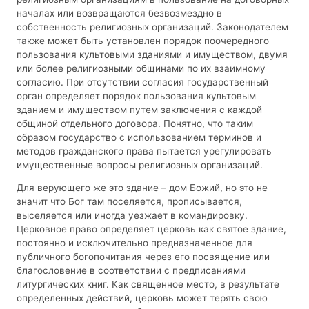
началах или возвращаются безвозмездно в
собственность религиозных организаций. Законодателем
также может быть установлен порядок поочередного
пользования культовыми зданиями и имуществом, двумя
или более религиозными общинами по их взаимному
согласию. При отсутствии согласия государственный
орган определяет порядок пользования культовым
зданием и имуществом путем заключения с каждой
общиной отдельного договора. Понятно, что таким
образом государство с использованием терминов и
методов гражданского права пытается урегулировать
имущественные вопросы религиозных организаций.
Для верующего же это здание – дом Божий, но это не
значит что Бог там поселяется, прописывается,
выселяется или иногда уезжает в командировку.
Церковное право определяет церковь как святое здание,
постоянно и исключительно предназначенное для
публичного богопочитания через его посвящение или
благословение в соответствии с предписаниями
литургических книг. Как священное место, в результате
определенных действий, церковь может терять свою