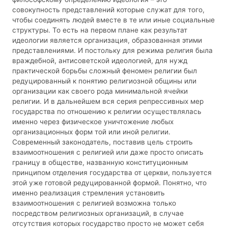
совокупность представлений которые служат для того,
чтобы соединять людей вместе в те или иные социальные
структуры. То есть на первом плане как результат
идеологии является организация, образованная этими
представлениями. И постольку для режима религия была
враждебной, антисоветской идеологией, для нужд
практической борьбы сложный феномен религии был
редуцированный к понятию религиозной общины или
организации как своего рода минимальной ячейки
религии. И в дальнейшем вся серия репрессивных мер
государства по отношению к религии осуществлялась
именно через физическое уничтожение любых
организационных форм той или иной религии.
Современный законодатель, поставив цель строить
взаимоотношения с религией или даже просто описать
границу в обществе, названную конституционным
принципом отделения государства от церкви, пользуется
этой уже готовой редуцированной формой. Понятно, что
именно реализация стремления установить
взаимоотношения с религией возможна только
посредством религиозных организаций, в случае
отсутствия которых государство просто не может себя