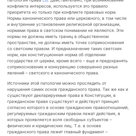
патология права
[5]
. Действительно, при возникновении
конфликта интересов, используется это правило
приоритета но только при конфликте правовых норм.
Нормы канонического права или церковного, в том числе
и внутренние установления религиозной организации,
нормами права в светском понимании не являются. Эти
нормы не должны иметь границ в общественном
пространстве, не должны иметь точек соприкосновения
со светским правом. И предназначение таких светских
норм, как конституционная норма об отделении
государства от церкви, кроме всего – еще и предохранять
соприкосновение и конкуренцию совершенно разных
явлений – светского и канонического права.
Источники этой патологии можно проследить от
нарушения самих основ гражданского права. Так же как и
существуют декларируемые права в Конституции, в
гражданском праве существует и действует принцип
согласно которого в основе гражданских правоотношений,
регулируемых гражданским правом лежат действия, в
которых проявляется воля свободных субъектов –
физических и юридических лиц. Т.е. в основе
гражданского права лежит главный фундамент –