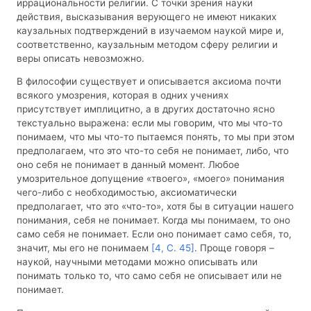
иррациональности религии. С точки зрения науки
действия, высказывания верующего не имеют никаких
каузальных подтверждений в изучаемом наукой мире и,
соответственно, каузальным методом сферу религии и
веры описать невозможно.
В философии существует и описывается аксиома почти
всякого умозрения, которая в одних учениях
присутствует имплицитно, а в других достаточно ясно
текстуально выражена: если мы говорим, что мы что-то
понимаем, что мы что-то пытаемся понять, то мы при этом
предполагаем, что это что-то себя не понимает, либо, что
оно себя не понимает в данный момент. Любое
умозрительное допущение «твоего», «моего» понимания
чего-либо с необходимостью, аксиоматически
предполагает, что это «что-то», хотя бы в ситуации нашего
понимания, себя не понимает. Когда мы понимаем, то оно
само себя не понимает. Если оно понимает само себя, то,
значит, мы его не понимаем
[4, С. 45]
. Проще говоря –
наукой, научными методами можно описывать или
понимать только то, что само себя не описывает или не
понимает.