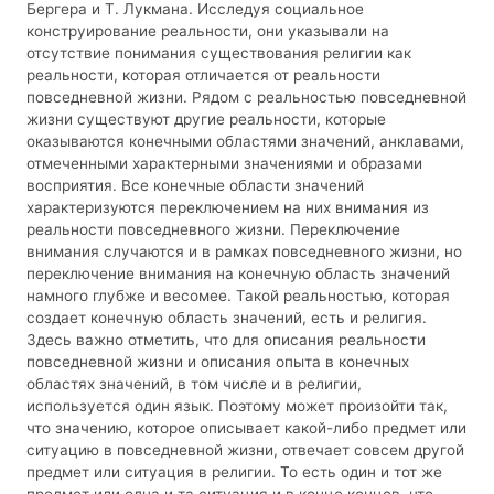
Бергера и Т. Лукмана. Исследуя социальное
конструирование реальности, они указывали на
отсутствие понимания существования религии как
реальности, которая отличается от реальности
повседневной жизни. Рядом с реальностью повседневной
жизни существуют другие реальности, которые
оказываются конечными областями значений, анклавами,
отмеченными характерными значениями и образами
восприятия. Все конечные области значений
характеризуются переключением на них внимания из
реальности повседневного жизни. Переключение
внимания случаются и в рамках повседневного жизни, но
переключение внимания на конечную область значений
намного глубже и весомее. Такой реальностью, которая
создает конечную область значений, есть и религия.
Здесь важно отметить, что для описания реальности
повседневной жизни и описания опыта в конечных
областях значений, в том числе и в религии,
используется один язык. Поэтому может произойти так,
что значению, которое описывает какой-либо предмет или
ситуацию в повседневной жизни, отвечает совсем другой
предмет или ситуация в религии. То есть один и тот же
предмет или одна и та ситуация и в конце концов, что