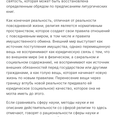
святость, которая может быть восстановлена
определенным обрядом по предписаниям литургических
книг.
Как конечная реальность, отличная от реальности
повседневной жизни, религия является нормативным
пространством, которое создает свои правила отношений
с повседневным миром, в том числе и правила
имущественного обмена. Внешний мир выступает как
источник поступления имущества, однако перемещенную
вещь не воспринимают как юридическую связь с тем, что
во внешнем мире (не в физическом, а сакральном и
социальном содержании), не воспринимают как источник
внешних обязанностей перед государством или другими
гражданами, а как голую вещь, которая начинает новую
жизнь по новым правилам. Перенесение вещи через
границу вглубь новой реальности придавало ей
юридическое (социальное) качество, которое она не
могла иметь до этого.
Если сравнивать сферу науки, методы науки и ее
описание действительности со сферой религии то здесь
отмечают, говорят о рациональности сферы науки и