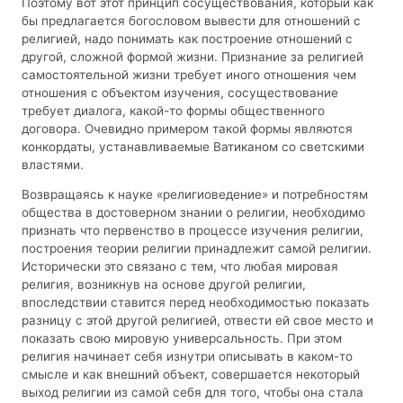
Поэтому вот этот принцип сосуществования, который как
бы предлагается богословом вывести для отношений с
религией, надо понимать как построение отношений с
другой, сложной формой жизни. Признание за религией
самостоятельной жизни требует иного отношения чем
отношения с объектом изучения, сосуществование
требует диалога, какой-то формы общественного
договора. Очевидно примером такой формы являются
конкордаты, устанавливаемые Ватиканом со светскими
властями.
Возвращаясь к науке «религиоведение» и потребностям
общества в достоверном знании о религии, необходимо
признать что первенство в процессе изучения религии,
построения теории религии принадлежит самой религии.
Исторически это связано с тем, что любая мировая
религия, возникнув на основе другой религии,
впоследствии ставится перед необходимостью показать
разницу с этой другой религией, отвести ей свое место и
показать свою мировую универсальность. При этом
религия начинает себя изнутри описывать в каком-то
смысле и как внешний объект, совершается некоторый
выход религии из самой себя для того, чтобы она стала