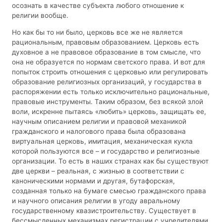
осознать в качестве субъекта любого отношение к
религии вообще.
Но как бы то ни было, церковь все же не является
рациональным, правовым образованием. Церковь есть
духовное а не правовое образование в том смысле, что
она не образуется по нормам светского права. И вот для
попыток строить отношения с церковью или регулировать
образование религиозных организаций, у государства в
распоряжении есть только исключительно рациональные,
правовые инструменты. Таким образом, без всякой злой
воли, искренне пытаясь «любить» церковь, защищать ее,
научным описанием религии и правовой механикой
гражданского и налогового права была образована
виртуальная церковь, имитация, механическая кукла
которой пользуются все – и государство и религиозные
организации. То есть в наших странах как бы существуют
две церкви – реальная, с жизнью в соответствии с
каноническими нормами и другая, бутафорская,
созданная только на бумаге смесью гражданского права
и научного описания религии в угоду авральному
государственному квазистроительству. Существует в
бессмысленных механизмах регистрации с учредителями,