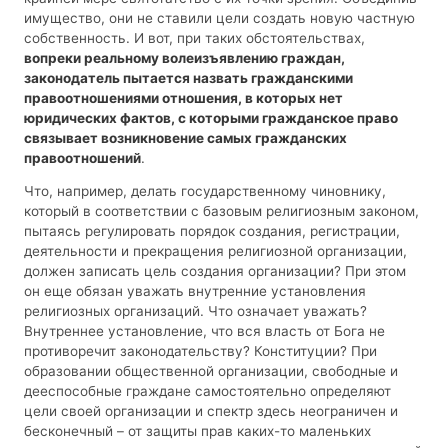
имущество, они не ставили цели создать новую частную
собственность. И вот, при таких обстоятельствах,
вопреки реальному волеизъявлению граждан,
законодатель пытается назвать гражданскими
правоотношениями отношения, в которых нет
юридических фактов, с которыми гражданское право
связывает возникновение самых гражданских
правоотношений
.
Что, например, делать государственному чиновнику,
который в соответствии с базовым религиозным законом,
пытаясь регулировать порядок создания, регистрации,
деятельности и прекращения религиозной организации,
должен записать цель создания организации? При этом
он еще обязан уважать внутренние установления
религиозных организаций. Что означает уважать?
Внутреннее установление, что вся власть от Бога не
противоречит законодательству? Конституции? При
образовании общественной организации, свободные и
дееспособные граждане самостоятельно определяют
цели своей организации и спектр здесь неограничен и
бесконечный – от защиты прав каких-то маленьких