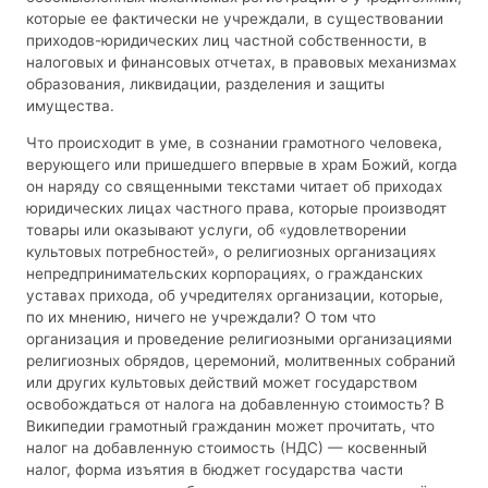
которые ее фактически не учреждали, в существовании
приходов-юридических лиц частной собственности, в
налоговых и финансовых отчетах, в правовых механизмах
образования, ликвидации, разделения и защиты
имущества.
Что происходит в уме, в сознании грамотного человека,
верующего или пришедшего впервые в храм Божий, когда
он наряду со священными текстами читает об приходах
юридических лицах частного права, которые производят
товары или оказывают услуги, об «удовлетворении
культовых потребностей», о религиозных организациях
непредпринимательских корпорациях, о гражданских
уставах прихода, об учредителях организации, которые,
по их мнению, ничего не учреждали? О том что
организация и проведение религиозными организациями
религиозных обрядов, церемоний, молитвенных собраний
или других культовых действий может государством
освобождаться от налога на добавленную стоимость? В
Википедии грамотный гражданин может прочитать, что
налог на добавленную стоимость (НДС) — косвенный
налог, форма изъятия в бюджет государства части