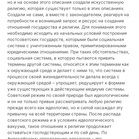
но и на основе этого описания создали искусственную
религию, которая существует только в этих описаниях.
Создали не сами, а вместе с законодателем, реагируя на
потребности и возникший запрос и ресурс на создание
отношений государства и религии. Для понимания этого
необходимо исходить из начальных условий построения
постсоветских государств, которыми были социальная
система с уничтоженным правом, примитизированными
юридическими отношениями. При таких обстоятельствах,
социальная система, в которую пытаются привить
термины другой системы, относится к этим терминам как
к окружающей среде и делает с ними то, что система в
процессе своей жизнедеятельности делала всегда с
окружающей средой – упрощает, редуцирует к формам
уже существующих в действующем медиуме системы.
Советский режим по своей природе был идеологическим
и он не только привык рассматривать любую религию
прежде всего как идеологию, но и силой насаждал эту
привычку на всей территории страны. После распада
советского режима и в условиях идеологического
вакуума, такое отношение к религии продолжает
оставаться господствующим и по сей день. По
философскому определению идеология – это