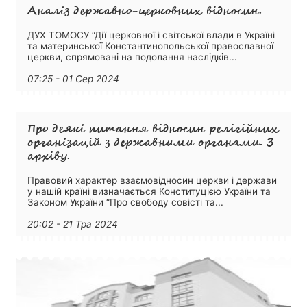
Аналіз державно-церковних відносин.
ДУХ ТОМОСУ “Дії церковної і світської влади в Україні
та материнської Константинопольської православної
церкви, спрямовані на подолання наслідків...
07:25 - 01 Сер 2024
Про деякі питання відносин релігійних
організацій з державними органами. З
архіву.
Правовий характер взаємовідносин церкви і держави
у нашій країні визначається Конституцією України та
Законом України “Про свободу совісті та...
20:02 - 21 Тра 2024