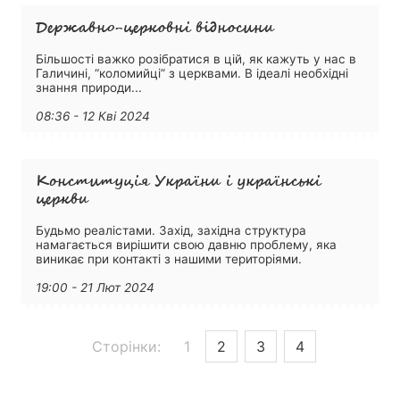
Державно-церковні відносини
Більшості важко розібратися в цій, як кажуть у нас в
Галичині, “коломийці” з церквами. В ідеалі необхідні
знання природи...
08:36 - 12 Кві 2024
Конституція України і українські
церкви
Будьмо реалістами. Захід, західна структура
намагається вирішити свою давню проблему, яка
виникає при контакті з нашими територіями.
19:00 - 21 Лют 2024
Сторінки:
1
2
3
4